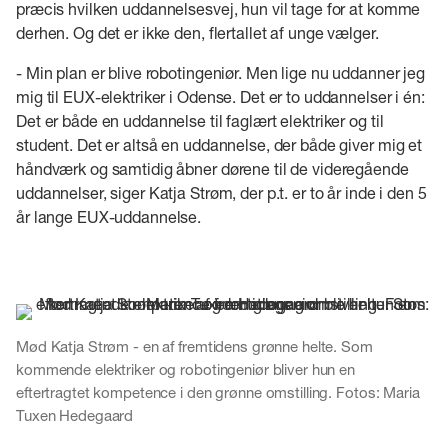
præcis hvilken uddannelsesvej, hun vil tage for at komme
derhen. Og det er ikke den, flertallet af unge vælger.
- Min plan er blive robotingeniør. Men lige nu uddanner jeg
mig til EUX-elektriker i Odense. Det er to uddannelser i én:
Det er både en uddannelse til faglært elektriker og til
student. Det er altså en uddannelse, der både giver mig et
håndværk og samtidig åbner dørene til de videregående
uddannelser, siger Katja Strøm, der p.t. er to år inde i den 5
år lange EUX-uddannelse.
Mød Katja Strøm - en af fremtidens grønne helte. Som
kommende elektriker og robotingeniør bliver hun en
eftertragtet kompetence i den grønne omstilling. Fotos: Maria
Tuxen Hedegaard