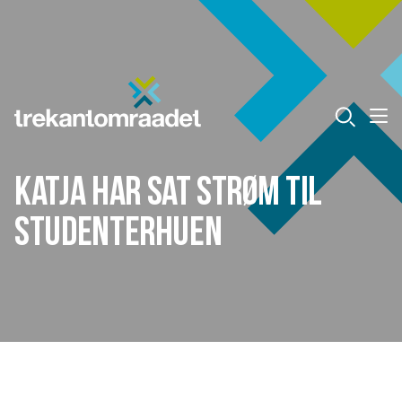
Katja har sat strøm til
studenterhuen