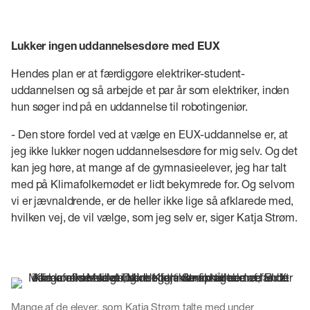
Lukker ingen uddannelsesdøre med EUX
Hendes plan er at færdiggøre elektriker-student-
uddannelsen og så arbejde et par år som elektriker, inden
hun søger ind på en uddannelse til robotingeniør.
- Den store fordel ved at vælge en EUX-uddannelse er, at
jeg ikke lukker nogen uddannelsesdøre for mig selv. Og det
kan jeg høre, at mange af de gymnasieelever, jeg har talt
med på Klimafolkemødet er lidt bekymrede for. Og selvom
vi er jævnaldrende, er de heller ikke lige så afklarede med,
hvilken vej, de vil vælge, som jeg selv er, siger Katja Strøm.
Mange af de elever, som Katja Strøm talte med under