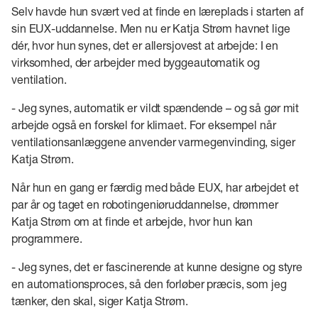
Selv havde hun svært ved at finde en læreplads i starten af
sin EUX-uddannelse. Men nu er Katja Strøm havnet lige
dér, hvor hun synes, det er allersjovest at arbejde: I en
virksomhed, der arbejder med byggeautomatik og
ventilation.
- Jeg synes, automatik er vildt spændende – og så gør mit
arbejde også en forskel for klimaet. For eksempel når
ventilationsanlæggene anvender varmegenvinding, siger
Katja Strøm.
Når hun en gang er færdig med både EUX, har arbejdet et
par år og taget en robotingeniøruddannelse, drømmer
Katja Strøm om at finde et arbejde, hvor hun kan
programmere.
- Jeg synes, det er fascinerende at kunne designe og styre
en automationsproces, så den forløber præcis, som jeg
tænker, den skal, siger Katja Strøm.