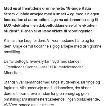
Mød en af fremtidens grønne helte: 18-årige Katja
Strøm vil både arbejde med klimaet – og med sin egen
fascination af automation. Lige nu uddanner hun sig til
EUX-elektriker – en dobbeltuddannelse til ”elektriker-
student”. Planen er at læse videre til robotingeniør.
Klimaet har brug for dem. Virksomhederne har brug for
dem: Unge der vil uddanne sig og arbejde med den grønne
omstilling.
Derfor deltog Erhvervsfyrtårn Syd med standen
”Fremtidens Grønne Helte” til Klimafolkemødet i
Middelfart.
Standen var bemandet med unge studerende, lærlinge og
faglærte. Alle undervejs med uddannelser, der åbner
dørene til karriereveje inden for grøn energi og grøn
omstilling: Maskinmesterstuderende, ingeniørstuderende,
VVS’ere, smede og elektrikere.