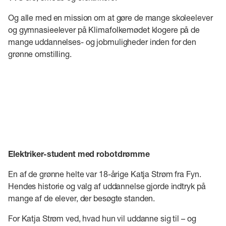
Og alle med en mission om at gøre de mange skoleelever
og gymnasieelever på Klimafolkemødet klogere på de
mange uddannelses- og jobmuligheder inden for den
grønne omstilling.
Elektriker-student med robotdrømme
En af de grønne helte var 18-årige Katja Strøm fra Fyn.
Hendes historie og valg af uddannelse gjorde indtryk på
mange af de elever, der besøgte standen.
For Katja Strøm ved, hvad hun vil uddanne sig til – og