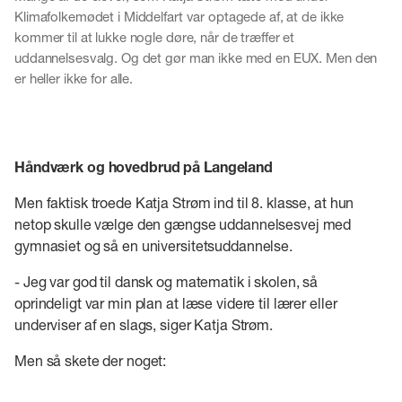
Klimafolkemødet i Middelfart var optagede af, at de ikke
kommer til at lukke nogle døre, når de træffer et
uddannelsesvalg. Og det gør man ikke med en EUX. Men den
er heller ikke for alle.
Håndværk og hovedbrud på Langeland
Men faktisk troede Katja Strøm ind til 8. klasse, at hun
netop skulle vælge den gængse uddannelsesvej med
gymnasiet og så en universitetsuddannelse.
- Jeg var god til dansk og matematik i skolen, så
oprindeligt var min plan at læse videre til lærer eller
underviser af en slags, siger Katja Strøm.
Men så skete der noget: