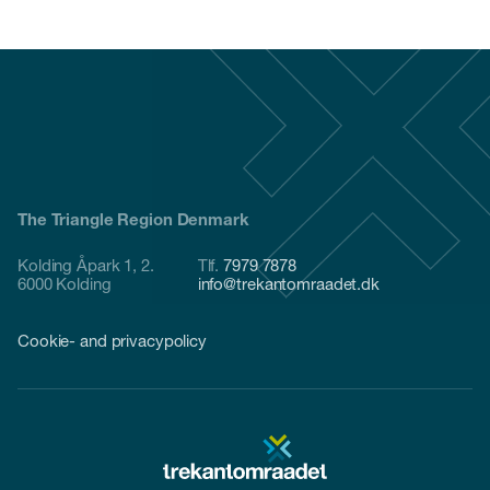
The Triangle Region Denmark
Kolding Åpark 1, 2.
Tlf.
7979 7878
6000 Kolding
info@trekantomraadet.dk
Cookie- and privacypolicy