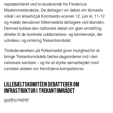
repræsenteret ved to studerende fra Fredericia
Maskinmesterskole. De deltager i en debat om klimaets
vilkår i en krisetid på Kombardo-scenen 12. juni kl. 11-12
og møder derudover folkemødets deltagere ved standen.
Dermed kobles den nationale debat om grøn omstilling
direkte til de konkrete uddannelses- og karriereveje, der
udvikles i og omkring Trekantområdet.
Tilstedeværelsen på Folkemødet giver mulighed for at
bringe Trekantområdets fælles dagsordener ind i den
nationale samtale – og for at styrke samarbejdet med
centrale aktører om fremtidens kompetencer.
Lillebæltskomitéen debatterer om
infrastruktur i Trekantområdet
jgxjfjhjchkjhfjf