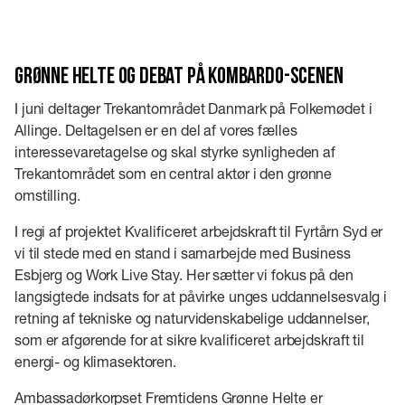
Grønne Helte og debat på Kombardo-scenen
I juni deltager Trekantområdet Danmark på Folkemødet i
Allinge. Deltagelsen er en del af vores fælles
interessevaretagelse og skal styrke synligheden af
Trekantområdet som en central aktør i den grønne
omstilling.
I regi af projektet Kvalificeret arbejdskraft til Fyrtårn Syd er
vi til stede med en stand i samarbejde med Business
Esbjerg og Work Live Stay. Her sætter vi fokus på den
langsigtede indsats for at påvirke unges uddannelsesvalg i
retning af tekniske og naturvidenskabelige uddannelser,
som er afgørende for at sikre kvalificeret arbejdskraft til
energi- og klimasektoren.
Ambassadørkorpset Fremtidens Grønne Helte er