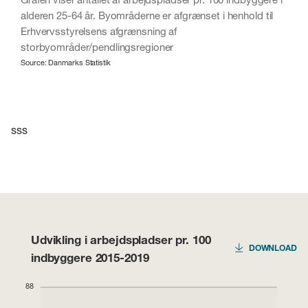
alderen 25-64 år. Byområderne er afgrænset i henhold til
Erhvervsstyrelsens afgrænsning af
storbyområder/pendlingsregioner
Source: Danmarks Statistik
sss
Udvikling i arbejdspladser pr. 100
DOWNLOAD
indbyggere 2015-2019
88