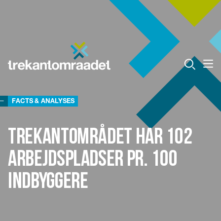
FACTS & ANALYSES
Trekantområdet har 102
arbejdspladser pr. 100
indbyggere