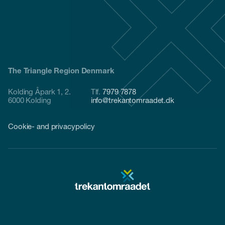
The Triangle Region Denmark
Kolding Åpark 1, 2.
Tlf.
7979 7878
6000 Kolding
info@trekantomraadet.dk
Cookie- and privacypolicy